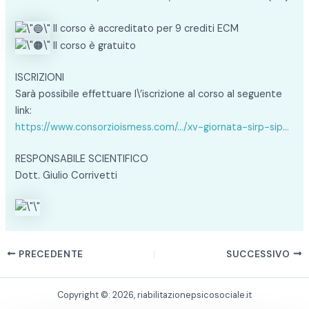
Il corso è accreditato per 9 crediti ECM
Il corso è gratuito
ISCRIZIONI
Sarà possibile effettuare l\’iscrizione al corso al seguente
link:
https://www.consorzioismess.com/…/xv-giornata-sirp-sip…
RESPONSABILE SCIENTIFICO
Dott. Giulio Corrivetti
PRECEDENTE
SUCCESSIVO
Copyright ©: 2026, riabilitazionepsicosociale.it