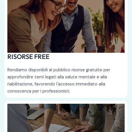
RISORSE FREE
Rendiamo disponibili al pubblico risorse gratuite per
approfondire temi legati alla salute mentale e alla
riabilitazione, favorendo l'accesso immediato alla
conoscenza per i professionisti.