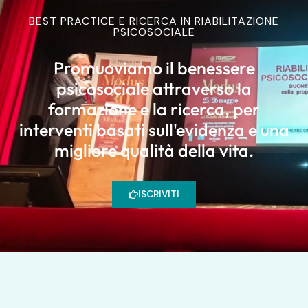
BEST PRACTICE E RICERCA IN RIABILITAZIONE
PSICOSOCIALE
Promuoviamo il benessere
psicosociale attraverso la
formazione e la ricerca, per
interventi basati sull'evidenza e una
migliore qualità della vita.
ISCRIVITI