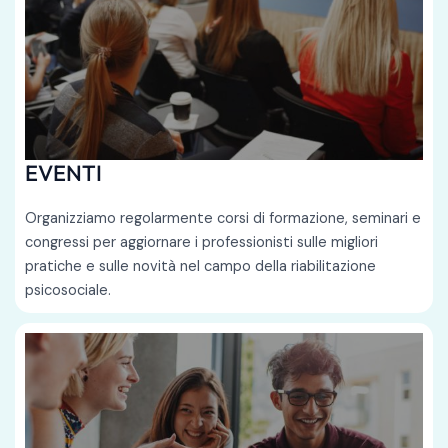
EVENTI
Organizziamo regolarmente corsi di formazione, seminari e
congressi per aggiornare i professionisti sulle migliori
pratiche e sulle novità nel campo della riabilitazione
psicosociale.