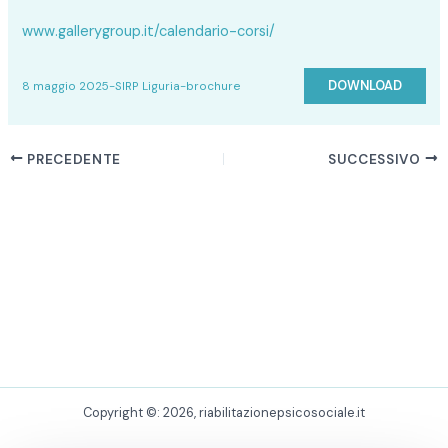
www.gallerygroup.it/calendario-corsi/
DOWNLOAD
8 maggio 2025-SIRP Liguria-brochure
PRECEDENTE
SUCCESSIVO
Copyright ©: 2026, riabilitazionepsicosociale.it