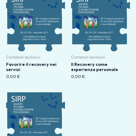
Contenuti esclusivi
Contenuti esclusivi
Favorire il recovery nei
Il Recovery come
servizi
esperienza personale
0,00
€
0,00
€