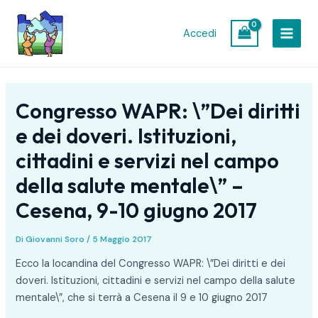
Vai
Navigazione
MAIN
al
articoli
Accedi
MEN
contenuto
Congresso WAPR: \”Dei diritti
e dei doveri. Istituzioni,
cittadini e servizi nel campo
della salute mentale\” –
Cesena, 9-10 giugno 2017
Di
Giovanni Soro
/
5 Maggio 2017
Ecco la locandina del Congresso WAPR: \”Dei diritti e dei
doveri. Istituzioni, cittadini e servizi nel campo della salute
mentale\”, che si terrà a Cesena il 9 e 10 giugno 2017