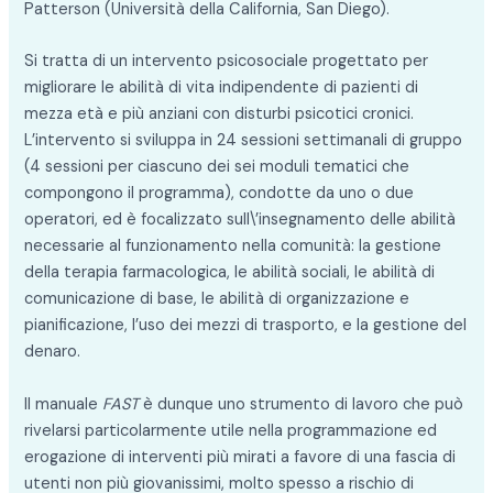
Patterson (Università della California, San Diego).
Si tratta di un intervento psicosociale progettato per
migliorare le abilità di vita indipendente di pazienti di
mezza età e più anziani con disturbi psicotici cronici.
L’intervento si sviluppa in 24 sessioni settimanali di gruppo
(4 sessioni per ciascuno dei sei moduli tematici che
compongono il programma), condotte da uno o due
operatori, ed è focalizzato sull\’insegnamento delle abilità
necessarie al funzionamento nella comunità: la gestione
della terapia farmacologica, le abilità sociali, le abilità di
comunicazione di base, le abilità di organizzazione e
pianificazione, l’uso dei mezzi di trasporto, e la gestione del
denaro.
Il manuale
FAST
è dunque uno strumento di lavoro che può
rivelarsi particolarmente utile nella programmazione ed
erogazione di interventi più mirati a favore di una fascia di
utenti non più giovanissimi, molto spesso a rischio di