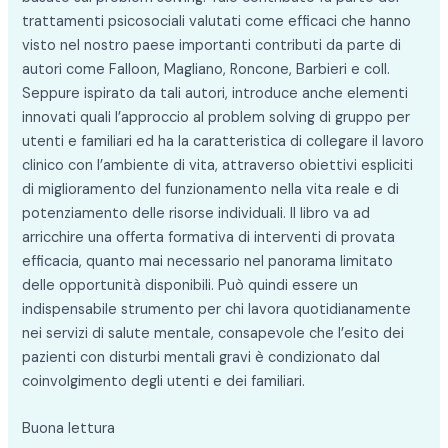
trattamenti psicosociali valutati come efficaci che hanno
visto nel nostro paese importanti contributi da parte di
autori come Falloon, Magliano, Roncone, Barbieri e coll.
Seppure ispirato da tali autori, introduce anche elementi
innovati quali l’approccio al problem solving di gruppo per
utenti e familiari ed ha la caratteristica di collegare il lavoro
clinico con l’ambiente di vita, attraverso obiettivi espliciti
di miglioramento del funzionamento nella vita reale e di
potenziamento delle risorse individuali. Il libro va ad
arricchire una offerta formativa di interventi di provata
efficacia, quanto mai necessario nel panorama limitato
delle opportunità disponibili. Può quindi essere un
indispensabile strumento per chi lavora quotidianamente
nei servizi di salute mentale, consapevole che l’esito dei
pazienti con disturbi mentali gravi è condizionato dal
coinvolgimento degli utenti e dei familiari.
Buona lettura