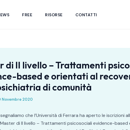
NEWS
FREE
RISORSE
CONTATTI
 di II livello – Trattamenti psico
ce-based e orientati al recove
psichiatria di comunità
0 Novembre 2020
i segnaliamo che l’Università di Ferrara ha aperto le iscrizioni a
Master di II livello – Trattamenti psicosociali evidence-based e