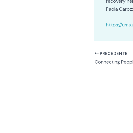
recovery nell
Paola Carozza
https://ums.
PRECEDENTE
Connecting Peop