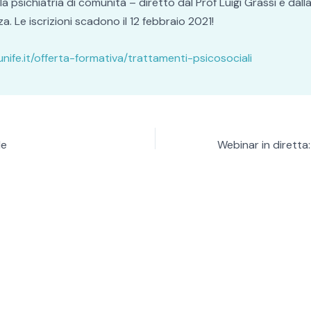
a psichiatria di comunità – diretto dal Prof Luigi Grassi e dall
. Le iscrizioni scadono il 12 febbraio 2021!
unife.it/offerta-formativa/trattamenti-psicosociali
le