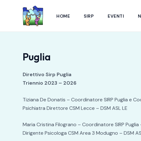
Vai
al
HOME
SIRP
EVENTI
contenuto
Puglia
Direttivo Sirp Puglia
Triennio 2023 – 2026
Tiziana De Donatis – Coordinatore SIRP Puglia e Coo
Psichiatra Direttore CSM Lecce – DSM ASL LE
Maria Cristina Filograno – Coordinatore SIRP Puglia
Dirigente Psicologa CSM Area 3 Modugno – DSM A