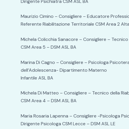
Dirigente Psichiatra CSM ASL BA
Maurizio Cimino – Consigliere – Educatore Professi
Referente Riabilitazione Territoriale CSM Area 2 A
Michela Colicchia Sanacore – Consigliere – Tecnico d
CSM Area 5 – DSM ASL BA
Marina Di Cagno – Consigliere – Psico
dell’Adolescenza- Dipartimento Materno
Infantile ASL BA
Michela Di Matteo – Consigliere – Tecnico della Riabi
CSM Area 4 – DSM ASL BA
Maria Rosaria Lapenna – Consigliere -Psicologa Ps
Dirigente Psicologa CSM Lecce – DSM ASL LE