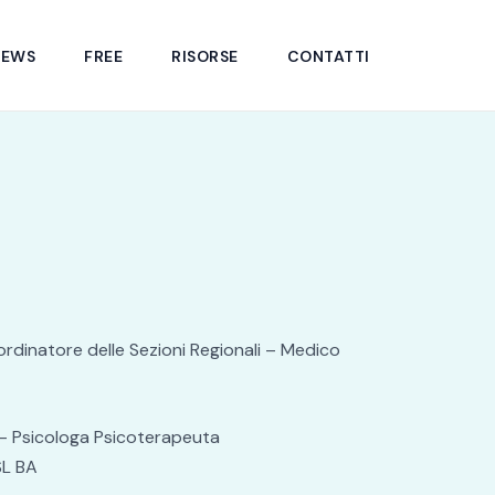
NEWS
FREE
RISORSE
CONTATTI
rdinatore delle Sezioni Regionali – Medico
 – Psicologa Psicoterapeuta
SL BA