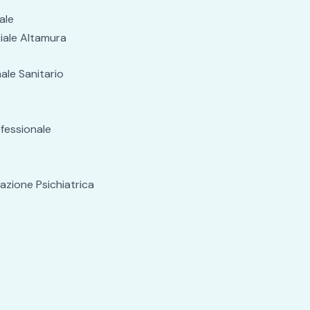
ale
iale Altamura
ale Sanitario
fessionale
tazione Psichiatrica