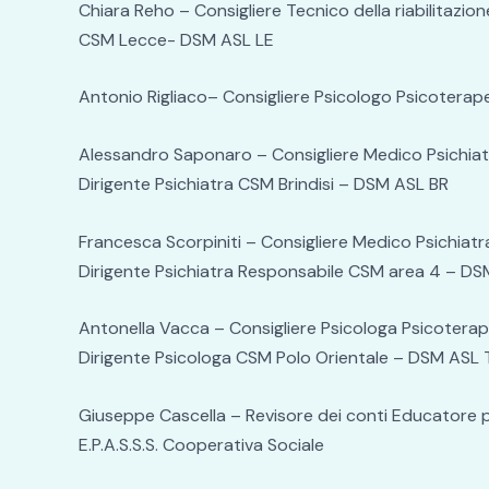
Chiara Reho – Consigliere Tecnico della riabilitazion
CSM Lecce- DSM ASL LE
Antonio Rigliaco– Consigliere Psicologo Psicoterap
Alessandro Saponaro – Consigliere Medico Psichiat
Dirigente Psichiatra CSM Brindisi – DSM ASL BR
Francesca Scorpiniti – Consigliere Medico Psichiatr
Dirigente Psichiatra Responsabile CSM area 4 – D
Antonella Vacca – Consigliere Psicologa Psicotera
Dirigente Psicologa CSM Polo Orientale – DSM ASL 
Giuseppe Cascella – Revisore dei conti Educatore 
E.P.A.S.S.S. Cooperativa Sociale