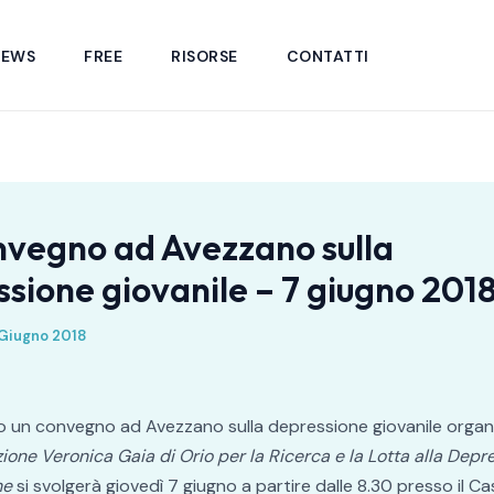
NEWS
FREE
RISORSE
CONTATTI
nvegno ad Avezzano sulla
sione giovanile – 7 giugno 201
Giugno 2018
mo un convegno ad Avezzano sulla depressione giovanile organ
ione Veronica Gaia di Orio per la Ricerca e la Lotta alla Depr
he
si svolgerà giovedì 7 giugno a partire dalle 8.30 presso il Cas