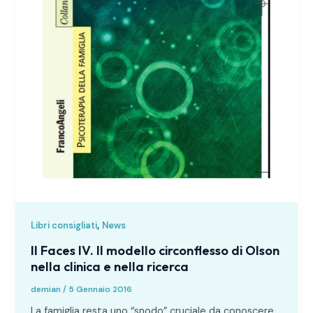
,
Libri consigliati
News
Il Faces IV. Il modello circonflesso di Olson
nella clinica e nella ricerca
demian
/
5 Gennaio 2016
La famiglia resta uno “snodo” cruciale da conoscere,