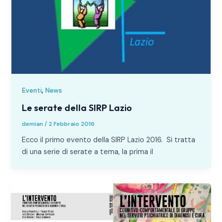
,
Eventi
News
Le serate della SIRP Lazio
demian
/
2 Febbraio 2016
Ecco il primo evento della SIRP Lazio 2016. Si tratta
di una serie di serate a tema, la prima il