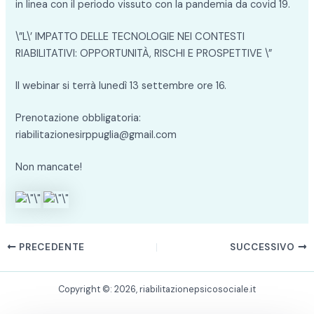
in linea con il periodo vissuto con la pandemia da covid 19.
\”L\’ IMPATTO DELLE TECNOLOGIE NEI CONTESTI
RIABILITATIVI: OPPORTUNITÀ, RISCHI E PROSPETTIVE \”
Il webinar si terrà lunedì 13 settembre ore 16.
Prenotazione obbligatoria:
riabilitazionesirppuglia@gmail.com
Non mancate!
PRECEDENTE
SUCCESSIVO
Copyright ©: 2026, riabilitazionepsicosociale.it