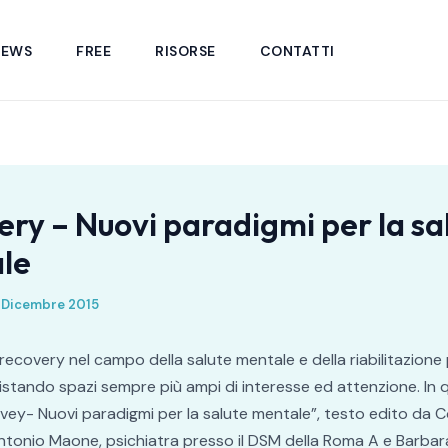
NEWS
FREE
RISORSE
CONTATTI
ry – Nuovi paradigmi per la sa
le
 Dicembre 2015
a recovery nel campo della salute mentale e della riabilitazione
istando spazi sempre più ampi di interesse ed attenzione. In
ey- Nuovi paradigmi per la salute mentale”, testo edito da C
ntonio Maone, psichiatra presso il DSM della Roma A e Barba